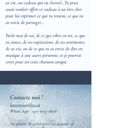
ta vie, un cadeau qui est éternel…
Tu peux
aussi vouloir offrir ce cadeau à un être cher
pour lui exprimer ce que tu ressens, ce que tu
as envie de partager…
Parle-moi de toi, de ce qui vibre en toi, ce que
tu aimes, de tes aspirations, de tes sentiments,
de ta vie, ou de ce que tu as envie de dire en
musique à une autre personne, et je pourrai
créer pour toi cette chanson unique.
Contacte moi !
laurencia@live.ca
Whats App :
+507 6057 6608
Au plaisir de créer avec toi et pour toi