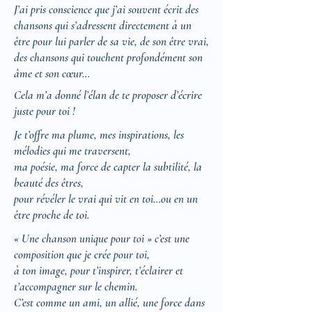
J’ai pris conscience que j’ai souvent écrit des
chansons qui s’adressent directement à un
être pour lui parler de sa vie, de son être vrai,
des chansons qui touchent profondément son
âme et son cœur…
Cela m’a donné l’élan de te proposer d’écrire
juste pour toi !
Je t’offre ma plume, mes inspirations, les
mélodies qui me traversent,
ma poésie, ma force de capter la subtilité, la
beauté des êtres,
pour révéler le vrai qui vit en toi…ou en un
être proche de toi.
« Une chanson unique pour toi » c’est une
composition que je crée pour toi,
à ton image, pour t’inspirer, t’éclairer et
t’accompagner sur le chemin.
C’est comme un ami, un allié, une force dans