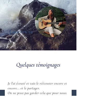
!
Quelques témoignages
Je l'ai écouté et vais le réécouter encore et
encore... et le partager.
On ne peux pas garder cela que pour nous.
Merci pour ce beau partage remplie d'une
grande richesse et de beauté.