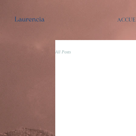
ACCUE
All Posts