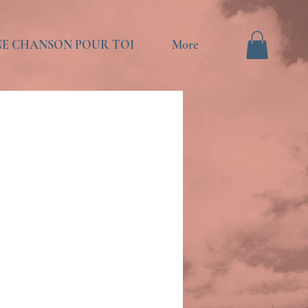
E CHANSON POUR TOI
More