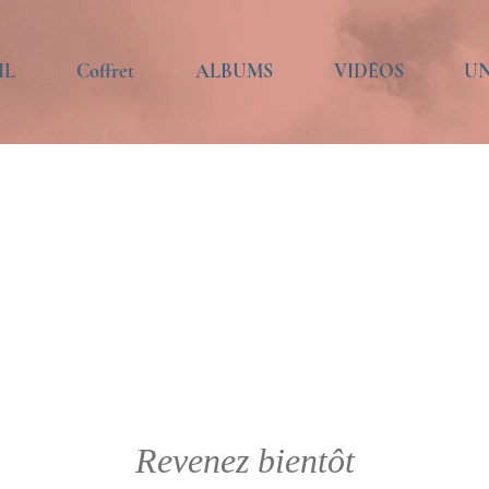
IL
Coffret
ALBUMS
VIDÉOS
UN
Revenez bientôt